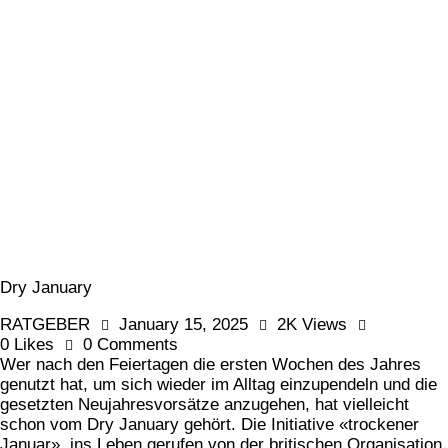
Dry January
RATGEBER
January 15, 2025
2K
Views
0
Likes
0
Comments
Wer nach den Feiertagen die ersten Wochen des Jahres
genutzt hat, um sich wieder im Alltag einzupendeln und die
gesetzten Neujahresvorsätze anzugehen, hat vielleicht
schon vom Dry January gehört. Die Initiative «trockener
Januar», ins Leben gerufen von der britischen Organisation