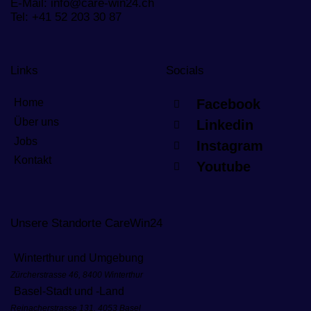
E-Mail:
info@care-win24.ch
Tel:
+41 52 203 30 87
Links
Socials
Facebook
Home
Über uns
Linkedin
Jobs
Instagram
Kontakt
Youtube
Unsere Standorte CareWin24
Winterthur und Umgebung
Zürcherstrasse 46, 8400 Winterthur
Basel-Stadt und -Land
Reinacherstrasse 131, 4053 Basel