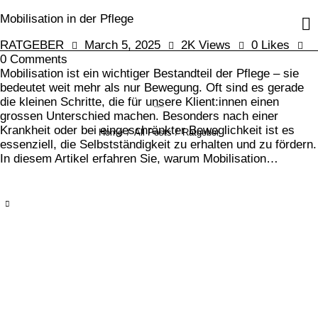
Mobilisation in der Pflege
RATGEBER
March 5, 2025
2K
Views
0
Likes
0
Comments
Mobilisation ist ein wichtiger Bestandteil der Pflege – sie
bedeutet weit mehr als nur Bewegung. Oft sind es gerade
die kleinen Schritte, die für unsere Klient:innen einen
Ratgeber
grossen Unterschied machen. Besonders nach einer
Krankheit oder bei eingeschränkter Beweglichkeit ist es
Home
All Posts
Ratgeber
essenziell, die Selbstständigkeit zu erhalten und zu fördern.
In diesem Artikel erfahren Sie, warum Mobilisation…