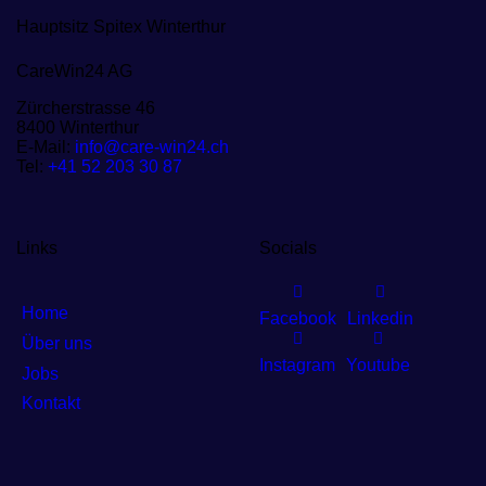
Hauptsitz Spitex Winterthur
CareWin24 AG
Zürcherstrasse 46
8400 Winterthur
E-Mail:
info@care-win24.ch
Tel:
+41 52 203 30 87
Links
Socials
Home
Facebook
Linkedin
Über uns
Instagram
Youtube
Jobs
Kontakt