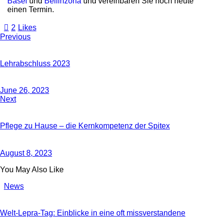
Basel
und
Bellinzona
und vereinbaren Sie noch heute
einen Termin.
2
Likes
Previous
Lehrabschluss 2023
June 26, 2023
Next
Pflege zu Hause – die Kernkompetenz der Spitex
August 8, 2023
You May Also Like
News
Welt-Lepra-Tag: Einblicke in eine oft missverstandene