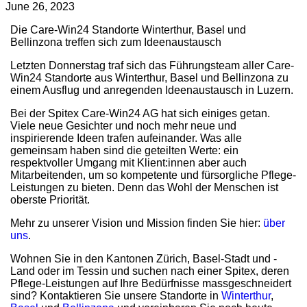
June 26, 2023
Die Care-Win24 Standorte Winterthur, Basel und
Bellinzona treffen sich zum Ideenaustausch
Letzten Donnerstag traf sich das Führungsteam aller Care-
Win24 Standorte aus Winterthur, Basel und Bellinzona zu
einem Ausflug und anregenden Ideenaustausch in Luzern.
Bei der Spitex Care-Win24 AG hat sich einiges getan.
Viele neue Gesichter und noch mehr neue und
inspirierende Ideen trafen aufeinander. Was alle
gemeinsam haben sind die geteilten Werte: ein
respektvoller Umgang mit Klient:innen aber auch
Mitarbeitenden, um so kompetente und fürsorgliche Pflege-
Leistungen zu bieten. Denn das Wohl der Menschen ist
oberste Priorität.
Mehr zu unserer Vision und Mission finden Sie hier:
über
uns
.
Wohnen Sie in den Kantonen Zürich, Basel-Stadt und -
Land oder im Tessin und suchen nach einer Spitex, deren
Pflege-Leistungen auf Ihre Bedürfnisse massgeschneidert
sind? Kontaktieren Sie unsere Standorte in
Winterthur
,