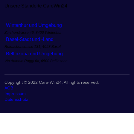
Unsere Standorte CareWin24
Winterthur und Umgebung
Zürcherstrasse 46, 8400 Winterthur
Basel-Stadt und -Land
Reinacherstrasse 131, 4053 Basel
Bellinzona und Umgebung
Via Antonio Raggi 6a, 6500 Bellinzona
Copyright © 2022 Care-Win24. All rights reserved.
AGB
Impressum
Datenschutz